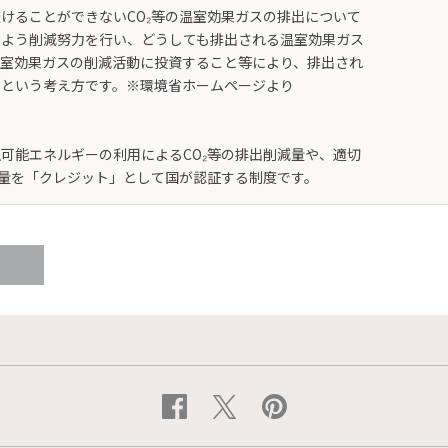
けることができないCO₂等の温室効果ガスの排出について
るよう削減努力を行い、どうしても排出される温室効果ガス
温室効果ガスの削減活動に投資すること等により、排出され
るという考え方です。※環境省ホームページより
可能エネルギーの利用によるCO₂等の排出削減量や、適切
収量を「クレジット」として国が認証する制度です。