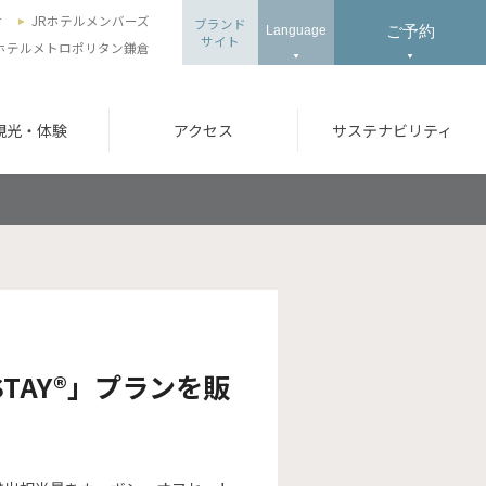
せ
JRホテルメンバーズ
ブランド
ご予約
Language
サイト
、ホテルメトロポリタン鎌倉
観光・体験
アクセス
サステナビリティ
TAY®」プランを販