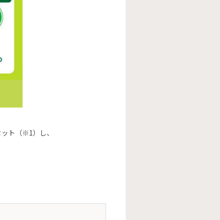
セット（※1）し、
。