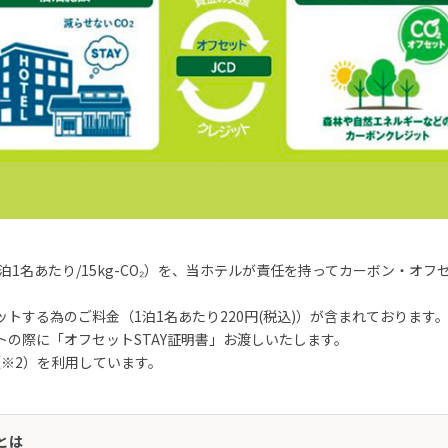
泊1名あたり/15kg-CO₂）を、当ホテルが責任を持ってカーボン・オフ
。
トする為のご料金（1泊1名あたり220円(税込)）が含まれております
の際に「オフセットSTAY証明書」お渡しいたします。
※2）を利用しています。
とは