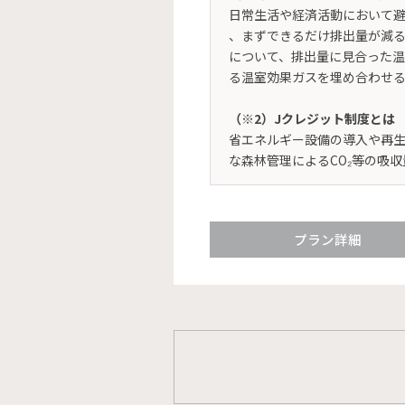
日常生活や経済活動において避
、まずできるだけ排出量が減
について、排出量に見合った
る温室効果ガスを埋め合わせ
（※2）Jクレジット制度とは
省エネルギー設備の導入や再生
な森林管理によるCO₂等の吸
プラン詳細