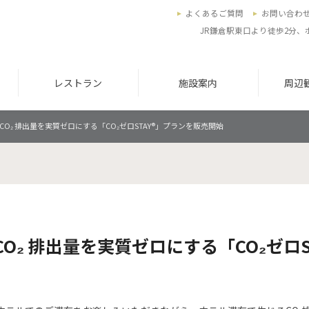
よくあるご質問
お問い合わ
JR鎌倉駅東口より徒歩2分
レストラン
施設案内
周辺
CO₂ 排出量を実質ゼロにする「CO₂ゼロSTAY®」プランを販売開始
O₂ 排出量を実質ゼロにする「CO₂ゼロS