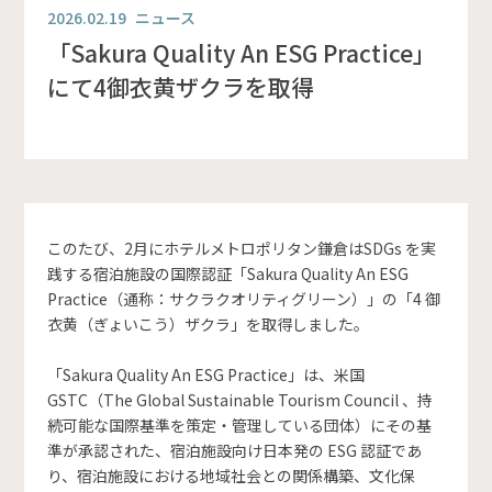
2026.02.19
ニュース
「Sakura Quality An ESG Practice」
にて4御衣黄ザクラを取得
このたび、2月にホテルメトロポリタン鎌倉はSDGs を実
践する宿泊施設の国際認証「Sakura Quality An ESG
Practice（通称：サクラクオリティグリーン）」の「4 御
衣黄（ぎょいこう）ザクラ」を取得しました。
「Sakura Quality An ESG Practice」は、米国
GSTC（The Global Sustainable Tourism Council 、持
続可能な国際基準を策定・管理している団体）にその基
準が承認された、宿泊施設向け日本発の ESG 認証であ
り、宿泊施設における地域社会との関係構築、文化保