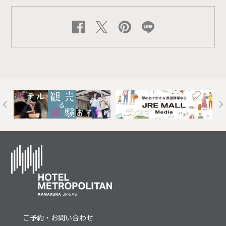
t
ご予約・お問い合わせ