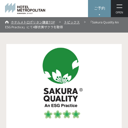
ご予約
OPEN
ホテルメトロポリタン鎌倉TOP
トピックス
「Sakura Quality An
ESG Practice」にて4御衣黄ザクラを取得