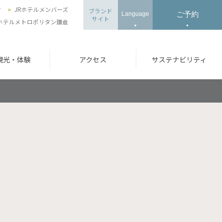
せ
JRホテルメンバーズ
ブランド
ご予約
Language
サイト
、ホテルメトロポリタン鎌倉
観光・体験
アクセス
サステナビリティ