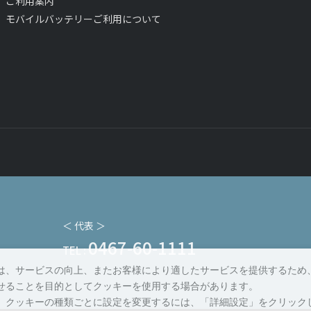
ご利用案内
モバイルバッテリーご利用について
＜ 代表 ＞
0467-60-1111
TEL :
は、サービスの向上、またお客様により適したサービスを提供するため
せることを目的としてクッキーを使用する場合があります。
、クッキーの種類ごとに設定を変更するには、「詳細設定」をクリック