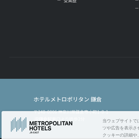
受賞歴
ホテルメトロポリタン 鎌倉
〒248-0006
神奈川県鎌倉市小町1-8-1
JR鎌倉駅東口より徒歩2分
当ウェブサイトで
ツや広告を表示さ
クッキーの詳細や