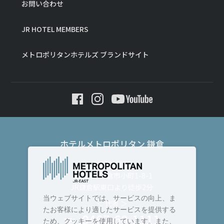
お問い合わせ
JR HOTEL MEMBERS
メトロポリタンホテルズ ブランドサイト
ホテルメトロポリタン 鎌倉
〒248-0006
神奈川県鎌倉市小町1-8-1
JR鎌倉駅東口より徒歩2分
当ウェブサイトでは、サービスの向上、ま
＜ 代表 ＞
たお客様により適したサービスを提供する
0467-60-1111
TEL :
ため、クッキーを使用しています。また、