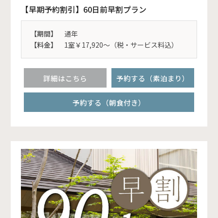
【早期予約割引】60日前早割プラン
【期間】
通年
【料金】
1室￥17,920～（税・サービス料込）
詳細はこちら
予約する（素泊まり）
予約する（朝食付き）