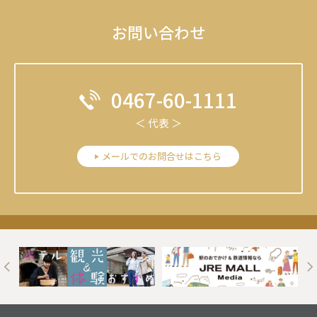
お問い合わせ
0467-60-1111
＜ 代表 ＞
メールでのお問合せはこちら
t