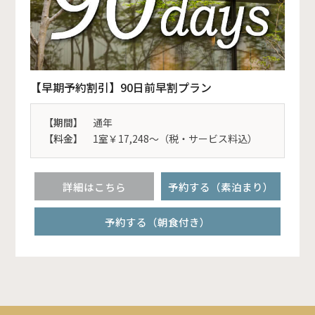
【早期予約割引】90日前早割プラン
【期間】
通年
【料金】
1室￥17,248～（税・サービス料込）
詳細はこちら
予約する（素泊まり）
予約する（朝食付き）